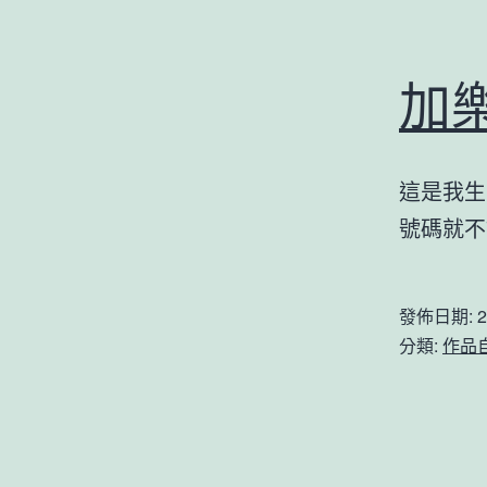
加
這是我生
號碼就不
發佈日期:
2
分類:
作品