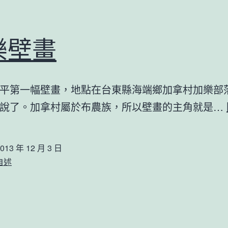
樂壁畫
平第一幅壁畫，地點在台東縣海端鄉加拿村加樂部
說了。加拿村屬於布農族，所以壁畫的主角就是…
013 年 12 月 3 日
自述