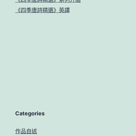
《四季唐詩精選》英譯
Categories
作品自述