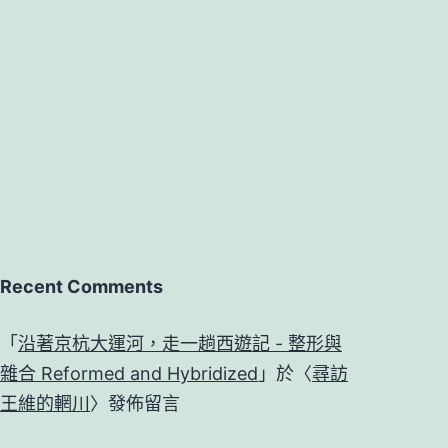
Recent Comments
「
沿著京杭大運河，走一趟西遊記 - 整形與
雜合 Reformed and Hybridized
」於〈
尋訪
王維的輞川
〉發佈留言